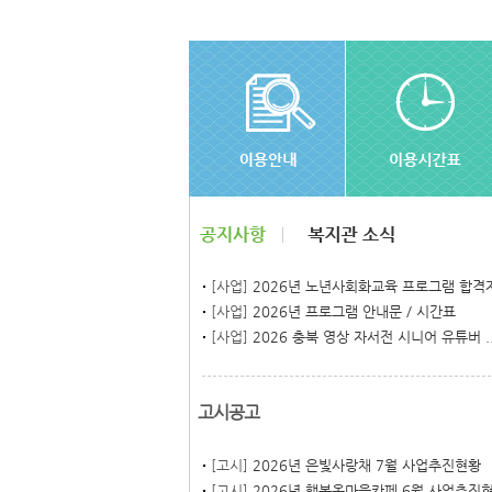
[사업]
2026년 노년사회화교육 프로그램 합격자.
[사업]
2026년 프로그램 안내문 / 시간표
[사업]
2026 충북 영상 자서전 시니어 유튜버 ..
고시공고
[고시]
2026년 은빛사랑채 7월 사업추진현황
[고시]
2026년 행복온마을카페 6월 사업추진