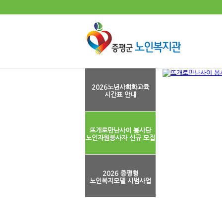
2026노년사회화교육
시간표 안내
뜨개로만난사이 봉사단
노인자원봉사자 신규 모집
2026 증평형
노인복지모델 시범사업