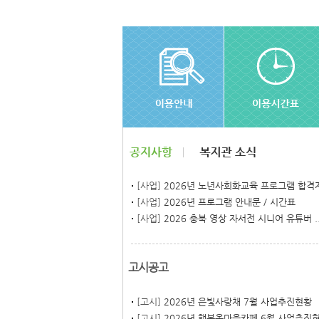
[사업]
2026년 노년사회화교육 프로그램 합격자.
[사업]
2026년 프로그램 안내문 / 시간표
[사업]
2026 충북 영상 자서전 시니어 유튜버 ..
고시공고
[고시]
2026년 은빛사랑채 7월 사업추진현황
[고시]
2026년 행복온마을카페 6월 사업추진