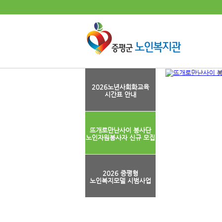
2026노년사회화교육
시간표 안내
뜨개로만난사이 봉사단
노인자원봉사자 신규 모집
2026 증평형
노인복지모델 시범사업